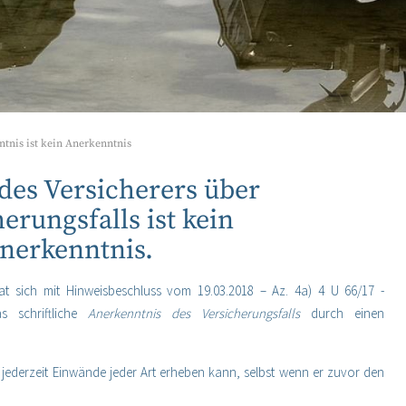
tnis ist kein Anerkenntnis
des Versicherers über
rungsfalls ist kein
anerkenntnis.
at sich mit Hinweisbeschluss vom 19.03.2018 – Az. 4a) 4 U 66/17 -
s schriftliche
Anerkenntnis des Versicherungsfalls
durch einen
ch jederzeit Einwände jeder Art erheben kann, selbst wenn er zuvor den