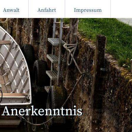
Anwalt
Anfahrt
Impressum
n Anerkenntnis