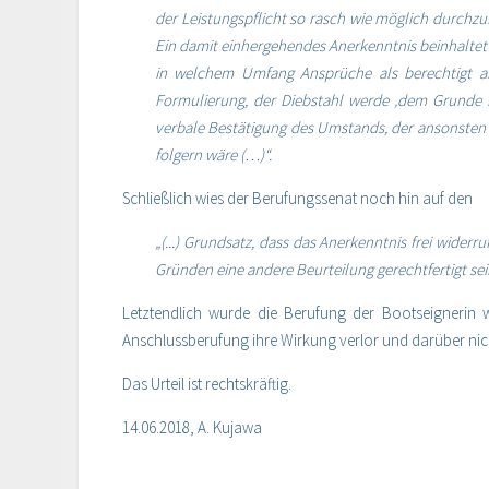
der Leistungspflicht so rasch wie möglich durchz
Ein damit einhergehendes Anerkenntnis beinhaltet 
in welchem Umfang Ansprüche als berechtigt an
Formulierung, der Diebstahl werde ‚dem Grunde na
verbale Bestätigung des Umstands, der ansonsten 
folgern wäre (…)“.
Schließlich wies der Berufungssenat noch hin auf den
„(...) Grundsatz, dass das Anerkenntnis frei widerr
Gründen eine andere Beurteilung gerechtfertigt sein
Letztendlich wurde die Berufung der Bootseignerin 
Anschlussberufung ihre Wirkung verlor und darüber nic
Das Urteil ist rechtskräftig.
14.06.2018, A. Kujawa