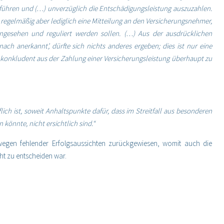
uführen und (…) unverzüglich die Entschädigungsleistung auszuzahlen.
regelmäßig aber lediglich eine Mitteilung an den Versicherungsnehmer,
gesehen und reguliert werden sollen. (…) Aus der ausdrücklichen
ch anerkannt’, dürfte sich nichts anderes ergeben; dies ist nur eine
konkludent aus der Zahlung einer Versicherungsleistung überhaupt zu
uflich ist, soweit Anhaltspunkte dafür, dass im Streitfall aus besonderen
 könnte, nicht ersichtlich sind.“
wegen fehlender Erfolgsaussichten zurückgewiesen, womit auch die
ht zu entscheiden war.