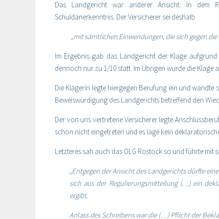
Das Landgericht war anderer Ansicht: In dem Reg
Schuldanerkenntnis. Der Versicherer sei deshalb
„mit sämtlichen Einwendungen, die sich gegen die
Im Ergebnis gab das Landgericht der Klage aufgrund 
dennoch nur zu 1/10 statt. Im Übrigen wurde die Klage 
Die Klägerin legte hiergegen Berufung ein und wandte 
Beweiswürdigung des Landgerichts betreffend den Wie
Der von uns vertretene Versicherer legte Anschlussberuf
schon nicht eingetreten und es läge kein deklaratorisc
Letzteres sah auch das OLG Rostock so und führte mit 
„Entgegen der Ansicht des Landgerichts dürfte ein
sich aus der Regulierungsmitteilung (…) ein dek
ergibt.
Anlass des Schreibens war die (…) Pflicht der Bekla