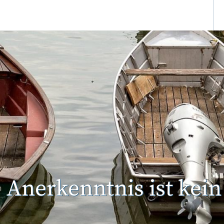
Anerkenntnis ist kei