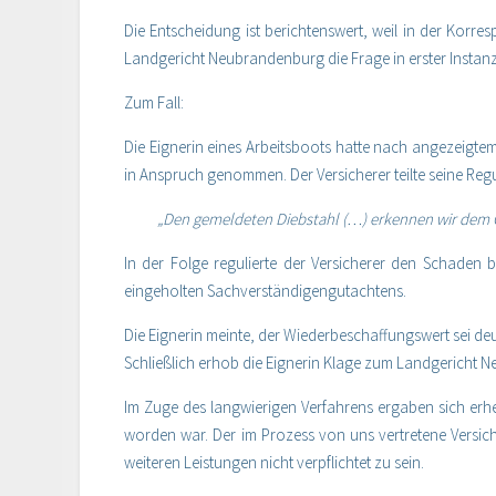
Die Entscheidung ist berichtenswert, weil in der Kor
Landgericht Neubrandenburg die Frage in erster Instanz 
Zum Fall:
Die Eignerin eines Arbeitsboots hatte nach angezeigte
in Anspruch genommen. Der Versicherer teilte seine Reg
„Den gemeldeten Diebstahl (…) erkennen wir dem 
In der Folge regulierte der Versicherer den Schade
eingeholten Sachverständigengutachtens.
Die Eignerin meinte, der Wiederbeschaffungswert sei deu
Schließlich erhob die Eignerin Klage zum Landgericht 
Im Zuge des langwierigen Verfahrens ergaben sich erhe
worden war. Der im Prozess von uns vertretene Versi
weiteren Leistungen nicht verpflichtet zu sein.