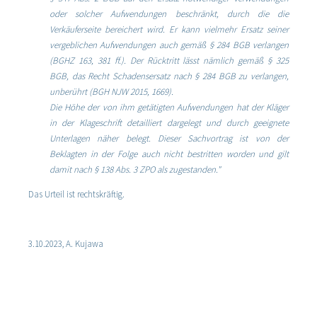
oder solcher Aufwendungen beschränkt, durch die die
Verkäuferseite bereichert wird. Er kann vielmehr Ersatz seiner
vergeblichen Aufwendungen auch gemäß § 284 BGB verlangen
(BGHZ 163, 381 ff.). Der Rücktritt lässt nämlich gemäß § 325
BGB, das Recht Schadensersatz nach § 284 BGB zu verlangen,
unberührt (BGH NJW 2015, 1669).
Die Höhe der von ihm getätigten Aufwendungen hat der Kläger
in der Klageschrift detailliert dargelegt und durch geeignete
Unterlagen näher belegt. Dieser Sachvortrag ist von der
Beklagten in der Folge auch nicht bestritten worden und gilt
damit nach § 138 Abs. 3 ZPO als zugestanden."
Das Urteil ist rechtskräftig.
3.10.2023, A. Kujawa
Schiffskauf