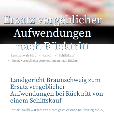
Ersatz vergeblicher
Aufwendungen
nach Rücktritt
Rechtsanwalt Blog
Anwalt
Schiffskauf
Ersatz vergeblicher Aufwendungen nach Rücktritt
Landgericht Braunschweig zum
Ersatz vergeblicher
Aufwendungen bei Rücktritt von
einem Schiffskauf
Tritt ein Käufer wirksam von einem geschlossenen Kaufvertrag zurück,