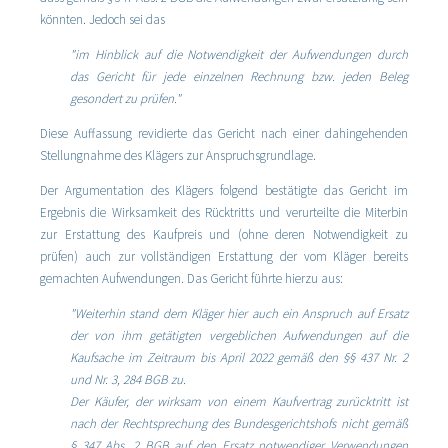
könnten. Jedoch sei das
"im Hinblick auf die Notwendigkeit der Aufwendungen durch
das Gericht für jede einzelnen Rechnung bzw. jeden Beleg
gesondert zu prüfen."
Diese Auffassung revidierte das Gericht nach einer dahingehenden
Stellungnahme des Klägers zur Anspruchsgrundlage.
Der Argumentation des Klägers folgend bestätigte das Gericht im
Ergebnis die Wirksamkeit des Rücktritts und verurteilte die Miterbin
zur Erstattung des Kaufpreis und (ohne deren Notwendigkeit zu
prüfen) auch zur vollständigen Erstattung der vom Kläger bereits
gemachten Aufwendungen. Das Gericht führte hierzu aus:
"Weiterhin stand dem Kläger hier auch ein Anspruch auf Ersatz
der von ihm getätigten vergeblichen Aufwendungen auf die
Kaufsache im Zeitraum bis April 2022 gemäß den §§ 437 Nr. 2
und Nr. 3, 284 BGB zu.
Der Käufer, der wirksam von einem Kaufvertrag zurücktritt ist
nach der Rechtsprechung des Bundesgerichtshofs nicht gemäß
§ 347 Abs. 2 BGB auf den Ersatz notwendiger Verwendungen