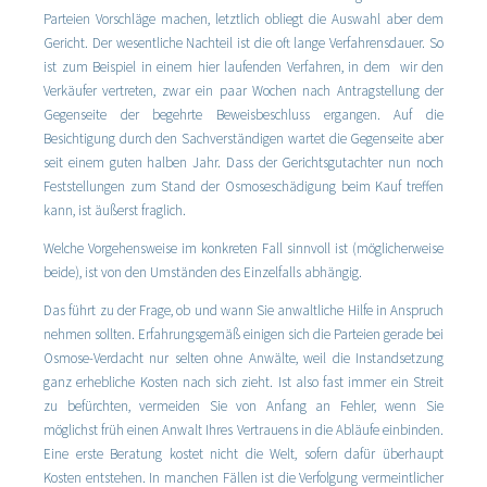
Parteien Vorschläge machen, letztlich obliegt die Auswahl aber dem
Gericht. Der wesentliche Nachteil ist die oft lange Verfahrensdauer. So
ist zum Beispiel in einem hier laufenden Verfahren, in dem wir den
Verkäufer vertreten, zwar ein paar Wochen nach Antragstellung der
Gegenseite der begehrte Beweisbeschluss ergangen. Auf die
Besichtigung durch den Sachverständigen wartet die Gegenseite aber
seit einem guten halben Jahr. Dass der Gerichtsgutachter nun noch
Feststellungen zum Stand der Osmoseschädigung beim Kauf treffen
kann, ist äußerst fraglich.
Welche Vorgehensweise im konkreten Fall sinnvoll ist (möglicherweise
beide), ist von den Umständen des Einzelfalls abhängig.
Das führt zu der Frage, ob und wann Sie anwaltliche Hilfe in Anspruch
nehmen sollten. Erfahrungsgemäß einigen sich die Parteien gerade bei
Osmose-Verdacht nur selten ohne Anwälte, weil die Instandsetzung
ganz erhebliche Kosten nach sich zieht. Ist also fast immer ein Streit
zu befürchten, vermeiden Sie von Anfang an Fehler, wenn Sie
möglichst früh einen Anwalt Ihres Vertrauens in die Abläufe einbinden.
Eine erste Beratung kostet nicht die Welt, sofern dafür überhaupt
Kosten entstehen. In manchen Fällen ist die Verfolgung vermeintlicher