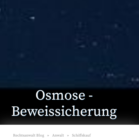
Osmose -
Beweissicherung
Rechtsanwalt Blog
Anwalt
Schiffskauf