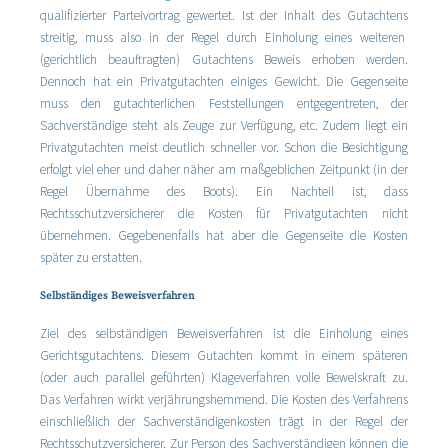
qualifizierter Parteivortrag gewertet. Ist der Inhalt des Gutachtens
streitig, muss also in der Regel durch Einholung eines weiteren
(gerichtlich beauftragten) Gutachtens Beweis erhoben werden.
Dennoch hat ein Privatgutachten einiges Gewicht. Die Gegenseite
muss den gutachterlichen Feststellungen entgegentreten, der
Sachverständige steht als Zeuge zur Verfügung, etc. Zudem liegt ein
Privatgutachten meist deutlich schneller vor. Schon die Besichtigung
erfolgt viel eher und daher näher am maßgeblichen Zeitpunkt (in der
Regel Übernahme des Boots). Ein Nachteil ist, dass
Rechtsschutzversicherer die Kosten für Privatgutachten nicht
übernehmen. Gegebenenfalls hat aber die Gegenseite die Kosten
später zu erstatten.
Selbständiges Beweisverfahren
Ziel des selbständigen Beweisverfahren ist die Einholung eines
Gerichtsgutachtens. Diesem Gutachten kommt in einem späteren
(oder auch parallel geführten) Klageverfahren volle Beweiskraft zu.
Das Verfahren wirkt verjährungshemmend. Die Kosten des Verfahrens
einschließlich der Sachverständigenkosten trägt in der Regel der
Rechtsschutzversicherer. Zur Person des Sachverständigen können die