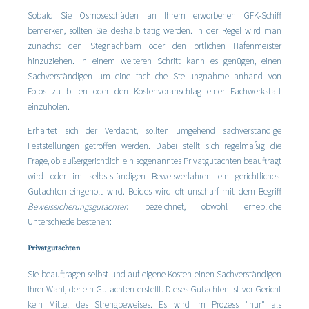
Sobald Sie Osmoseschäden an Ihrem erworbenen GFK-Schiff
bemerken, sollten Sie deshalb tätig werden. In der Regel wird man
zunächst den Stegnachbarn oder den örtlichen Hafenmeister
hinzuziehen. In einem weiteren Schritt kann es genügen, einen
Sachverständigen um eine fachliche Stellungnahme anhand von
Fotos zu bitten oder den Kostenvoranschlag einer Fachwerkstatt
einzuholen.
Erhärtet sich der Verdacht, sollten umgehend sachverständige
Feststellungen getroffen werden. Dabei stellt sich regelmäßig die
Frage, ob außergerichtlich ein sogenanntes Privatgutachten beauftragt
wird oder im selbstständigen Beweisverfahren ein gerichtliches
Gutachten eingeholt wird. Beides wird oft unscharf mit dem Begriff
Beweissicherungsgutachten
bezeichnet, obwohl erhebliche
Unterschiede bestehen:
Privatgutachten
Sie beauftragen selbst und auf eigene Kosten einen Sachverständigen
Ihrer Wahl, der ein Gutachten erstellt. Dieses Gutachten ist vor Gericht
kein Mittel des Strengbeweises. Es wird im Prozess "nur" als